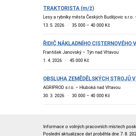
TRAKTORISTA (m/ž)
Lesy a rybníky města Českých Budějovic s.r.o.
13. 5. 2026
·
35 000 – 40 000 Kč
ŘIDIČ NÁKLADNÍHO CISTERNOVÉHO 
František Janovský – Týn nad Vltavou
1. 4. 2026
·
45 000 Kč
OBSLUHA ZEMĚDĚLSKÝCH STROJŮ V 
AGRIPROD s.r.o. – Hluboká nad Vltavou
30. 3. 2026
·
30 000 – 40 000 Kč
Informace o volných pracovních místech poskyt
Poslední aktualizace dat proběhla dne 7. 8. 202