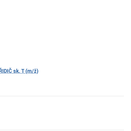
DIČ sk. T (m/ž)