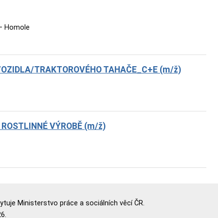
 – Homole
VOZIDLA/TRAKTOROVÉHO TAHAČE_C+E (m/ž)
ROSTLINNÉ VÝROBĚ (m/ž)
uje Ministerstvo práce a sociálních věcí ČR.
6.