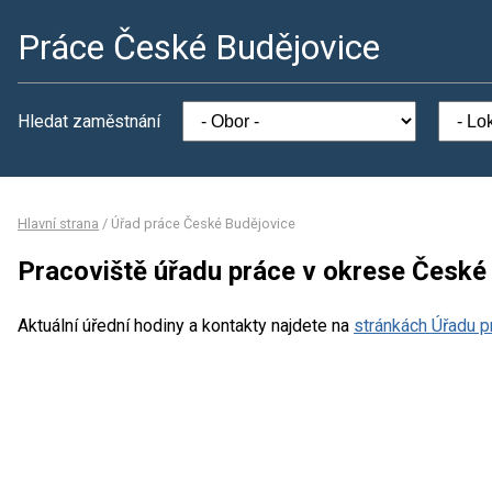
Práce České Budějovice
Hledat zaměstnání
Hlavní strana
/
Úřad práce České Budějovice
Pracoviště úřadu práce v okrese České
Aktuální úřední hodiny a kontakty najdete na
stránkách Úřadu p