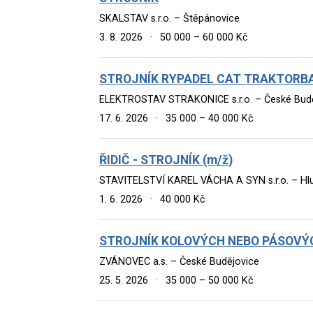
SKALSTAV s.r.o. – Štěpánovice
3. 8. 2026
·
50 000 – 60 000 Kč
STROJNÍK RYPADEL CAT TRAKTORBAG
ELEKTROSTAV STRAKONICE s.r.o. – České Bud
17. 6. 2026
·
35 000 – 40 000 Kč
ŘIDIČ - STROJNÍK (m/ž)
STAVITELSTVÍ KAREL VÁCHA A SYN s.r.o. – Hl
1. 6. 2026
·
40 000 Kč
STROJNÍK KOLOVÝCH NEBO PÁSOVÝC
ZVÁNOVEC a.s. – České Budějovice
25. 5. 2026
·
35 000 – 50 000 Kč