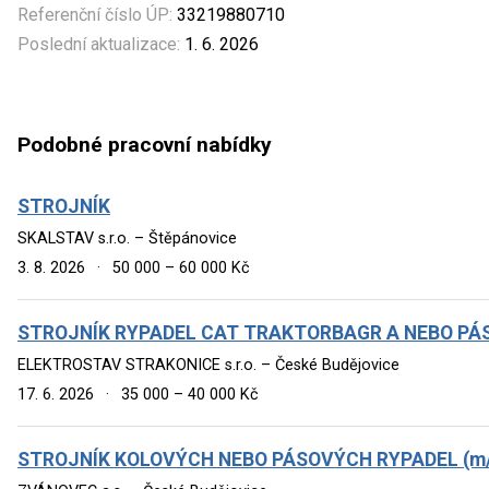
Referenční číslo ÚP:
33219880710
Poslední aktualizace:
1. 6. 2026
Podobné pracovní nabídky
STROJNÍK
SKALSTAV s.r.o. – Štěpánovice
3. 8. 2026
·
50 000 – 60 000 Kč
STROJNÍK RYPADEL CAT TRAKTORBAGR A NEBO PÁSO
ELEKTROSTAV STRAKONICE s.r.o. – České Budějovice
17. 6. 2026
·
35 000 – 40 000 Kč
STROJNÍK KOLOVÝCH NEBO PÁSOVÝCH RYPADEL (m/