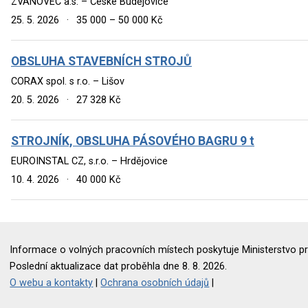
ZVÁNOVEC a.s. – České Budějovice
25. 5. 2026
·
35 000 – 50 000 Kč
OBSLUHA STAVEBNÍCH STROJŮ
CORAX spol. s r.o. – Lišov
20. 5. 2026
·
27 328 Kč
STROJNÍK, OBSLUHA PÁSOVÉHO BAGRU 9 t
EUROINSTAL CZ, s.r.o. – Hrdějovice
10. 4. 2026
·
40 000 Kč
Informace o volných pracovních místech poskytuje Ministerstvo pr
Poslední aktualizace dat proběhla dne 8. 8. 2026.
O webu a kontakty
|
Ochrana osobních údajů
|