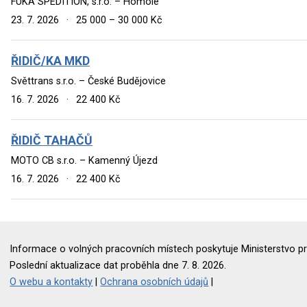
FUKA SPEDITION, s.r.o. – Homole
23. 7. 2026
·
25 000 – 30 000 Kč
ŘIDIČ/KA MKD
Světtrans s.r.o. – České Budějovice
16. 7. 2026
·
22 400 Kč
ŘIDIČ TAHAČŮ
MOTO CB s.r.o. – Kamenný Újezd
16. 7. 2026
·
22 400 Kč
Informace o volných pracovních místech poskytuje Ministerstvo pr
Poslední aktualizace dat proběhla dne 7. 8. 2026.
O webu a kontakty
|
Ochrana osobních údajů
|