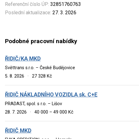
Referenční číslo ÚP:
32851760763
Poslední aktualizace:
27. 3. 2026
Podobné pracovní nabídky
ŘIDIČ/KA MKD
Světtrans s.r.o. – České Budějovice
5. 8. 2026
·
27 328 Kč
ŘIDIČ NÁKLADNÍHO VOZIDLA sk. C+E
PRADAST, spol. s r.o. – Lišov
28. 7. 2026
·
40 000 – 49 000 Kč
ŘIDIČ MKD