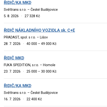
ŘIDIČ/KA MKD
Světtrans s.r.o. – České Budějovice
5. 8. 2026
·
27 328 Kč
ŘIDIČ NÁKLADNÍHO VOZIDLA sk. C+E
PRADAST, spol. s r.o. – Lišov
28. 7. 2026
·
40 000 – 49 000 Kč
ŘIDIČ MKD
FUKA SPEDITION, s.r.o. – Homole
23. 7. 2026
·
25 000 – 30 000 Kč
ŘIDIČ/KA MKD
Světtrans s.r.o. – České Budějovice
16. 7. 2026
·
22 400 Kč