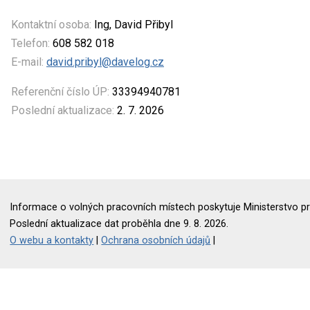
Kontaktní osoba:
Ing, David Přibyl
Telefon:
608 582 018
E-mail:
david.pribyl@davelog.cz
Referenční číslo ÚP:
33394940781
Poslední aktualizace:
2. 7. 2026
Informace o volných pracovních místech poskytuje Ministerstvo pr
Poslední aktualizace dat proběhla dne 9. 8. 2026.
O webu a kontakty
|
Ochrana osobních údajů
|