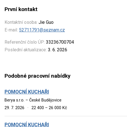
První kontakt
Kontaktní osoba:
Jie Guo
E-mail:
52711791@seznam.cz
Referenční číslo ÚP:
33236700704
Poslední aktualizace:
3. 6. 2026
Podobné pracovní nabídky
POMOCNÍ KUCHAŘI
Berya s.r.o. – České Budějovice
29. 7. 2026
·
22 400 – 26 000 Kč
POMOCNÍ KUCHAŘI