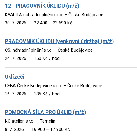
12 - PRACOVNÍK ÚKLIDU (m/ž)
KVALITA náhradní plnění s.r.o. – České Budějovice
30. 7. 2026
·
22 400 – 23 690 Kč
PRACOVNÍK ÚKLIDU (venkovní údržba) (m/ž)
ČS, náhradní plnění s.r.o. – České Budějovice
24. 7. 2026
·
150 Kč / hod.
Uklízeči
CEBA České Budějovice s.r.o. – České Budějovice
16. 7. 2026
·
135 Kč / hod.
POMOCNÁ SÍLA PRO ÚKLID (m/ž)
KC atelier, s.r.o. – Temelín
8. 7. 2026
·
16 900 – 17 900 Kč