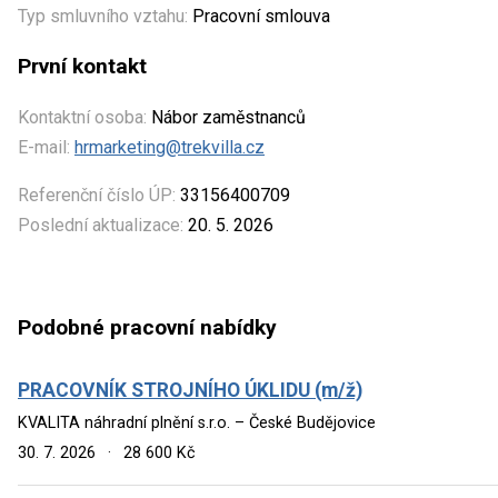
Typ smluvního vztahu:
Pracovní smlouva
První kontakt
Kontaktní osoba:
Nábor zaměstnanců
E-mail:
hrmarketing@trekvilla.cz
Referenční číslo ÚP:
33156400709
Poslední aktualizace:
20. 5. 2026
Podobné pracovní nabídky
PRACOVNÍK STROJNÍHO ÚKLIDU (m/ž)
KVALITA náhradní plnění s.r.o. – České Budějovice
30. 7. 2026
·
28 600 Kč