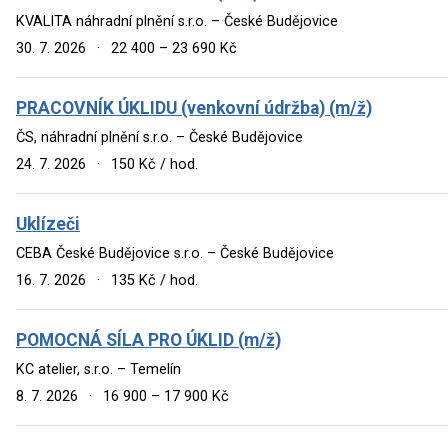
KVALITA náhradní plnění s.r.o. – České Budějovice
30. 7. 2026
·
22 400 – 23 690 Kč
PRACOVNÍK ÚKLIDU (venkovní údržba) (m/ž)
ČS, náhradní plnění s.r.o. – České Budějovice
24. 7. 2026
·
150 Kč / hod.
Uklízeči
CEBA České Budějovice s.r.o. – České Budějovice
16. 7. 2026
·
135 Kč / hod.
POMOCNÁ SÍLA PRO ÚKLID (m/ž)
KC atelier, s.r.o. – Temelín
8. 7. 2026
·
16 900 – 17 900 Kč