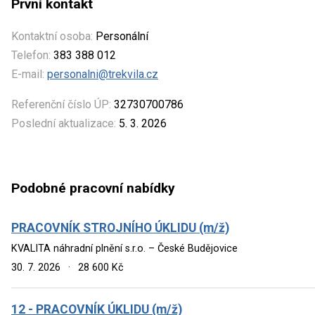
První kontakt
Kontaktní osoba:
Personální
Telefon:
383 388 012
E-mail:
personalni@trekvila.cz
Referenční číslo ÚP:
32730700786
Poslední aktualizace:
5. 3. 2026
Podobné pracovní nabídky
PRACOVNÍK STROJNÍHO ÚKLIDU (m/ž)
KVALITA náhradní plnění s.r.o. – České Budějovice
30. 7. 2026
·
28 600 Kč
12 - PRACOVNÍK ÚKLIDU (m/ž)