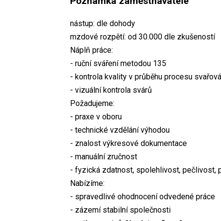
Poznámka zaměstnavatele
nástup: dle dohody
mzdové rozpětí: od 30.000 dle zkušeností
Náplň práce:
- ruční sváření metodou 135
- kontrola kvality v průběhu procesu svařová
- vizuální kontrola svárů
Požadujeme:
- praxe v oboru
- technické vzdělání výhodou
- znalost výkresové dokumentace
- manuální zručnost
- fyzická zdatnost, spolehlivost, pečlivost, 
Nabízíme:
- spravedlivé ohodnocení odvedené práce
- zázemí stabilní společnosti