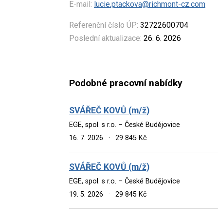
E-mail:
lucie.ptackova@richmont-cz.com
Referenční číslo ÚP:
32722600704
Poslední aktualizace:
26. 6. 2026
Podobné pracovní nabídky
SVÁŘEČ KOVŮ (m/ž)
EGE, spol. s r.o. – České Budějovice
16. 7. 2026
·
29 845 Kč
SVÁŘEČ KOVŮ (m/ž)
EGE, spol. s r.o. – České Budějovice
19. 5. 2026
·
29 845 Kč