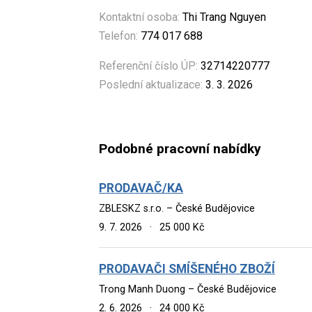
Kontaktní osoba:
Thi Trang Nguyen
Telefon:
774 017 688
Referenční číslo ÚP:
32714220777
Poslední aktualizace:
3. 3. 2026
Podobné pracovní nabídky
PRODAVAČ/KA
ZBLESKZ s.r.o. – České Budějovice
9. 7. 2026
·
25 000 Kč
PRODAVAČI SMÍŠENÉHO ZBOŽÍ
Trong Manh Duong – České Budějovice
2. 6. 2026
·
24 000 Kč