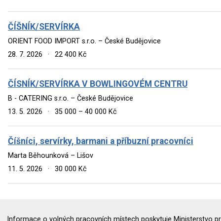
ČÍŠNÍK/SERVÍRKA
ORIENT FOOD IMPORT s.r.o. – České Budějovice
28. 7. 2026
·
22 400 Kč
ČÍSNÍK/SERVÍRKA V BOWLINGOVÉM CENTRU
B - CATERING s.r.o. – České Budějovice
13. 5. 2026
·
35 000 – 40 000 Kč
Číšníci, servírky, barmani a příbuzní pracovníci
Marta Běhounková – Lišov
11. 5. 2026
·
30 000 Kč
Informace o volných pracovních místech poskytuje Ministerstvo pr