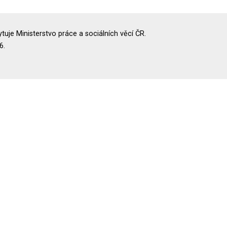
uje Ministerstvo práce a sociálních věcí ČR.
6.