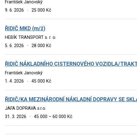
František Janovský
9. 6. 2026
·
25 000 Kč
ŘIDIČ MKD (m/ž)
HEBÍK TRANSPORT s. r. o.
5. 6. 2026
·
28 000 Kč
ŘIDIČ NÁKLADNÍHO CISTERNOVÉHO VOZIDLA/TRAK
František Janovský
1. 4. 2026
·
45 000 Kč
ŘIDIČ/KA MEZINÁRODNÍ NÁKLADNÍ DOPRAVY SE SKL
JAFA DOPRAVA s.r.o.
31. 3. 2026
·
45 000 – 60 000 Kč