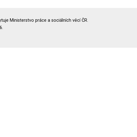
uje Ministerstvo práce a sociálních věcí ČR.
6.