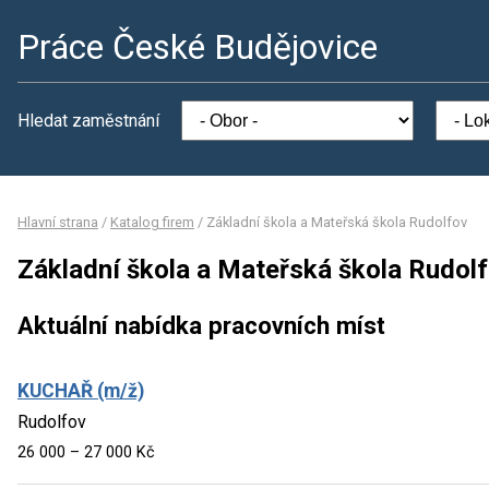
Práce České Budějovice
Hledat zaměstnání
Hlavní strana
/
Katalog firem
/
Základní škola a Mateřská škola Rudolfov
Základní škola a Mateřská škola Rudol
Aktuální nabídka pracovních míst
KUCHAŘ (m/ž)
Rudolfov
26 000 – 27 000 Kč