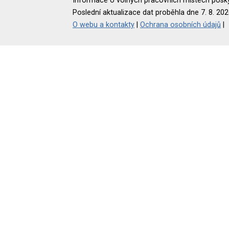
Informace o volných pracovních místech poskyt
Poslední aktualizace dat proběhla dne 7. 8. 202
O webu a kontakty
|
Ochrana osobních údajů
|