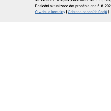
Informace o volných pracovních místech poskyt
Poslední aktualizace dat proběhla dne 6. 8. 202
O webu a kontakty
|
Ochrana osobních údajů
|