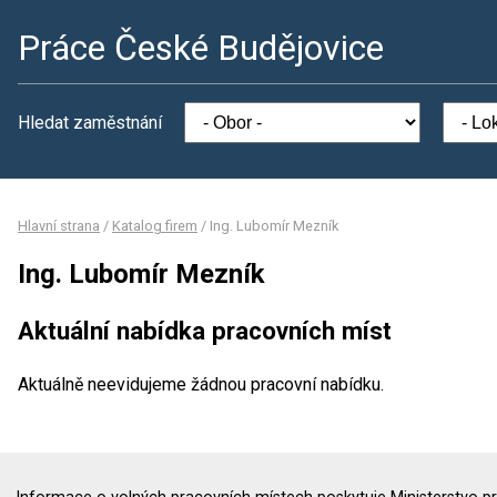
Práce České Budějovice
Hledat zaměstnání
Hlavní strana
/
Katalog firem
/
Ing. Lubomír Mezník
Ing. Lubomír Mezník
Aktuální nabídka pracovních míst
Aktuálně neevidujeme žádnou pracovní nabídku.