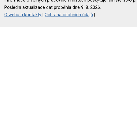
Informace o volných pracovních místech poskytuje Ministerstvo pr
Poslední aktualizace dat proběhla dne 9. 8. 2026.
O webu a kontakty
|
Ochrana osobních údajů
|