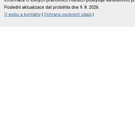
Informace o volných pracovních místech poskytuje Ministerstvo pr
Poslední aktualizace dat proběhla dne 9. 8. 2026.
O webu a kontakty
|
Ochrana osobních údajů
|