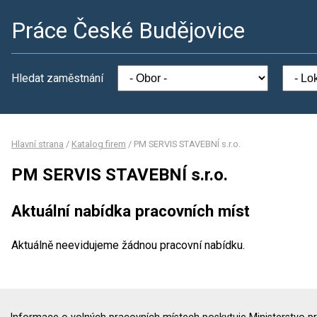
Práce České Budějovice
Hledat zaměstnání
Hlavní strana
/
Katalog firem
/
PM SERVIS STAVEBNÍ s.r.o.
PM SERVIS STAVEBNÍ s.r.o.
Aktuální nabídka pracovních míst
Aktuálně neevidujeme žádnou pracovní nabídku.