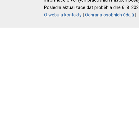
Informace o volných pracovních místech poskyt
Poslední aktualizace dat proběhla dne 6. 8. 202
O webu a kontakty
|
Ochrana osobních údajů
|