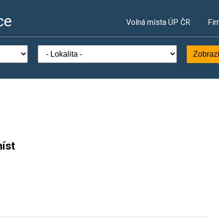
ce
Volná místa ÚP ČR
Fir
Zobrazi
íst