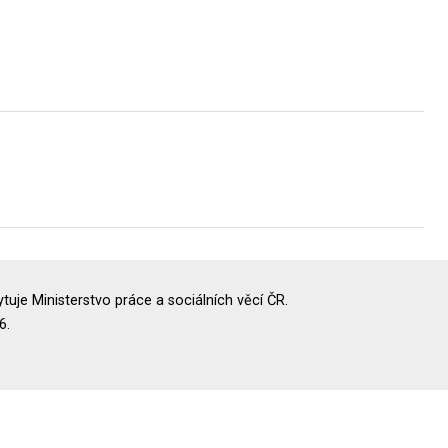
uje Ministerstvo práce a sociálních věcí ČR.
6.